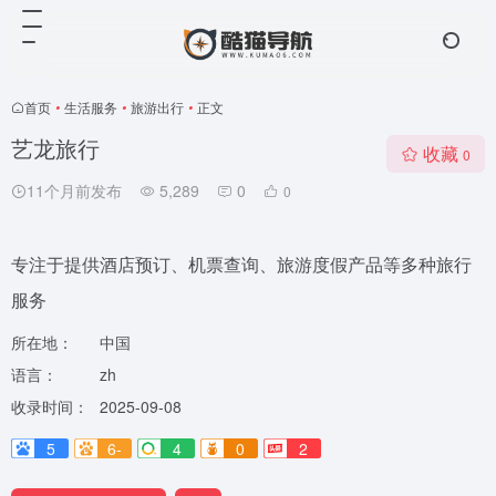
首页
•
生活服务
•
旅游出行
•
正文
艺龙旅行
收藏
0
11个月前发布
5,289
0
0
专注于提供酒店预订、机票查询、旅游度假产品等多种旅行
服务
所在地：
中国
语言：
zh
收录时间：
2025-09-08
5
6-
4
0
2