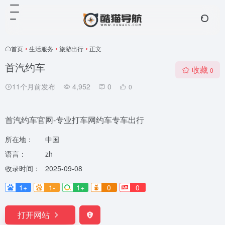
首页
•
生活服务
•
旅游出行
•
正文
首汽约车
收藏
0
11个月前发布
4,952
0
0
首汽约车官网-专业打车网约车专车出行
所在地：
中国
语言：
zh
收录时间：
2025-09-08
1+
1-
1+
0
0
打开网站