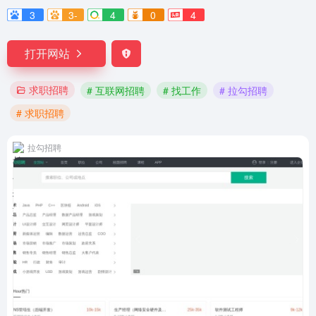
3
3-
4
0
4
打开网站
求职招聘
# 互联网招聘
# 找工作
# 拉勾招聘
# 求职招聘
拉勾招聘