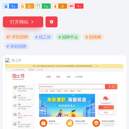
1+
2-
1+
0
1-
打开网站
求职招聘
# 找工作
# 招聘平台
# 招聘网
# 求职招聘
淘工作