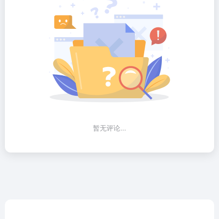
暂无评论...