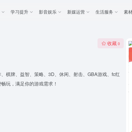
学习提升
影音娱乐
新媒运营
生活服务
素
收藏
0
棋牌、益智、策略、3D、休闲、射击、GBA游戏、fc红
费畅玩，满足你的游戏需求！