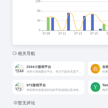
相关导航
2344小游戏平台
在
休闲小游戏聚合平台，专注于提供无需下载、即点即玩的轻量级游戏服务
973游戏平台
Ya
神采网为您提供好玩的手机游戏以及绿色安全的安卓软件，当然您在玩手游和软件的过程中遇见问题，我们也有原创的图文攻略教程带给大家，看游戏和应用就来973，973是您值得信赖的手游网站。
暂无评论