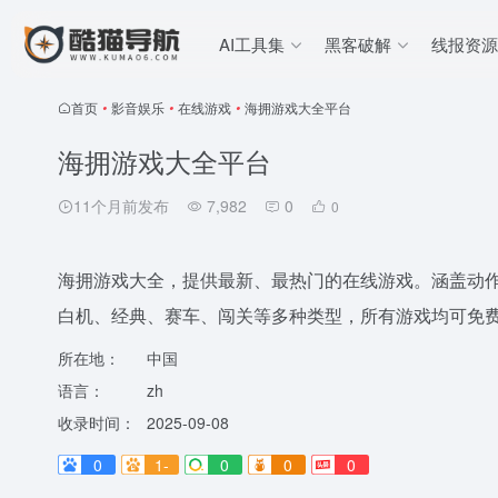
AI工具集
黑客破解
线报资源
首页
•
影音娱乐
•
在线游戏
•
海拥游戏大全平台
海拥游戏大全平台
11个月前发布
7,982
0
0
海拥游戏大全，提供最新、最热门的在线游戏。涵盖动作、
白机、经典、赛车、闯关等多种类型，所有游戏均可免
所在地：
中国
语言：
zh
收录时间：
2025-09-08
0
1-
0
0
0