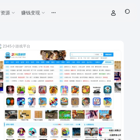
材资源
赚钱变现
2345小游戏平台