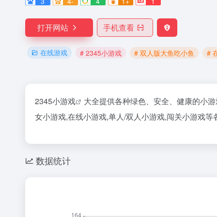
3
4-
4
1+
1
打开网站
手机查看
在线游戏
# 2345小游戏
# 双人版大鱼吃小鱼
#
2345小游戏
大全提供各种绿色、安全、健康的小游戏
女小游戏,在线小游戏,单人/双人小游戏,闯关小游戏
数据统计