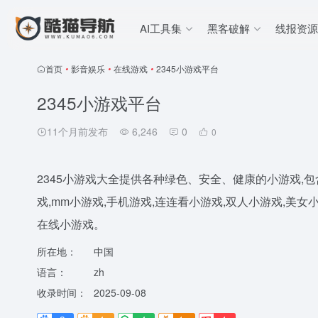
AI工具集
黑客破解
线报资源
首页
•
影音娱乐
•
在线游戏
•
2345小游戏平台
2345小游戏平台
11个月前发布
6,246
0
0
2345小游戏大全提供各种绿色、安全、健康的小游戏,
戏,mm小游戏,手机游戏,连连看小游戏,双人小游戏,美女
在线小游戏。
所在地：
中国
语言：
zh
收录时间：
2025-09-08