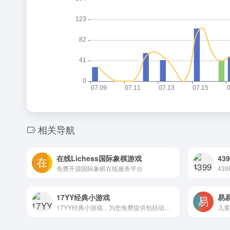
相关导航
在线Lichess国际象棋游戏
43
免费开源国际象棋在线服务平台
17YY经典小游戏
易
17YY经典小游戏，为您免费提供包括动作、体育、益智、射击、冒险、策略、装扮、敏捷等各种类型经典小游戏大全。17yy小游戏，努力做国内最优秀的小游戏网站。17yy，一起玩玩吧。
儿童