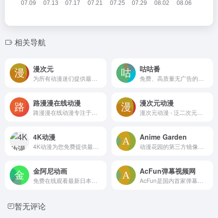
相关导航
漫次元
咕咕番
为所有动漫迷们提供最好看的动漫
免费、高质量无广告的新番、老番、特摄动画在线观看！
路漫漫在线动漫
漫次元动漫
路漫漫在线动漫专注于资源收集整理,海量有效的高质量的动漫资源在线观看,高清晰画质的在线动漫,观看完全免费。
漫次元动漫 - 泛二次元资源下载ACG网站
4K动漫
Anime Garden
4K动漫为您免费提供最新的动漫番剧哦~专注于动漫卡通资源收集整理，海量蓝光动漫卡通资源免费在线观看下载。
动漫花园的第三方镜像站，动漫爱好者的自由交流平台
金阿尼动画
AcFun弹幕视频网
免费在线观看最新日本、韩国、国产动画和电影的网站
AcFun是国内首家弹幕视频网站，这里有全网独家动漫新番， 友好的弹幕氛围，有趣的UP主，好玩有科技感的虚拟偶像，年轻人都在用。
暂无评论