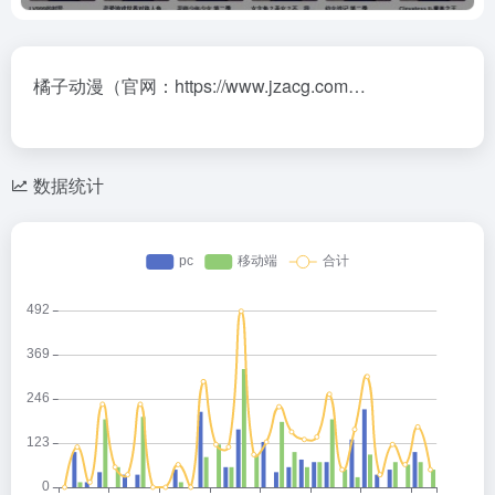
橘子动漫（官网：https://www.jzacg.com…
数据统计