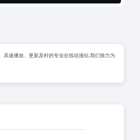
册、高速播放、更新及时的专业在线动漫站,我们致力为