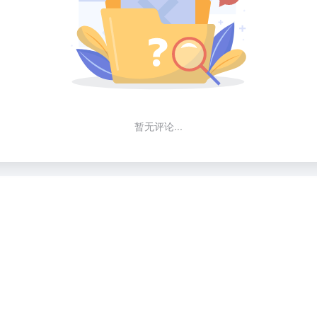
暂无评论...