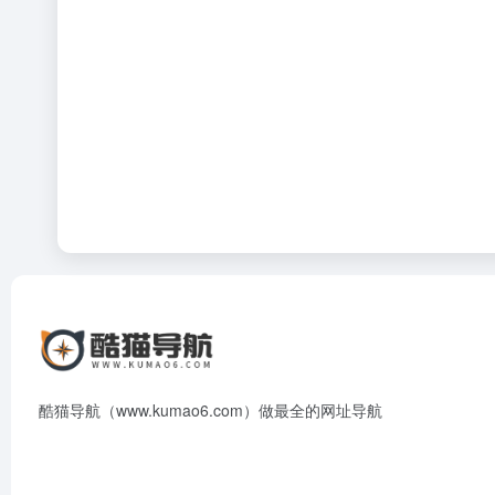
酷猫导航（www.kumao6.com）做最全的网址导航