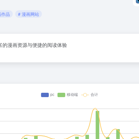
画作品
# 漫画网站
富的漫画资源与便捷的阅读体验