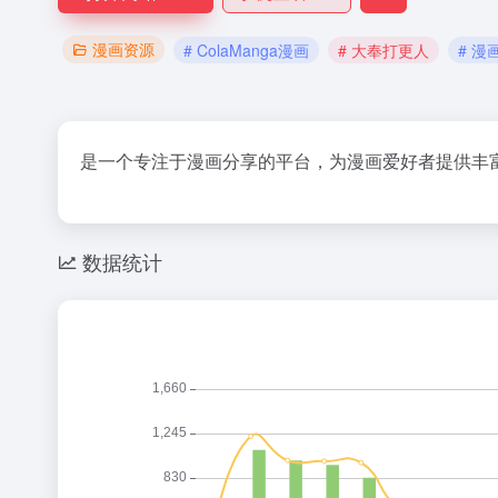
漫画资源
# ColaManga漫画
# 大奉打更人
# 漫
是一个专注于漫画分享的平台，为漫画爱好者提供丰
数据统计