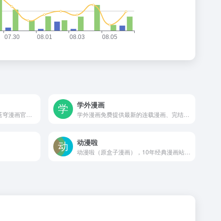
学外漫画
国内知名原创动漫平台_斗破苍穹漫画官网_知音漫客网
学外漫画免费提供最新的连载漫画、完结漫画在线下拉式观看。想看优质人气漫画，就来学外漫画！
动漫啦
动漫啦（原盒子漫画），10年经典漫画站点，全新改版归来，无广告的清新漫画站点，依旧为您提供最新最全的漫画。