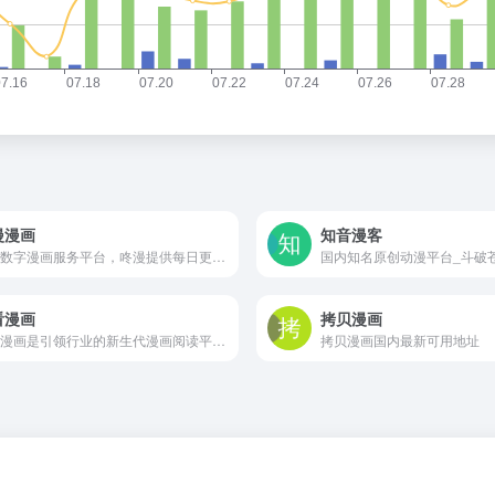
漫漫画
知音漫客
全球数字漫画服务平台，咚漫提供每日更新超过200个高清正版免费漫画，立志于为用户提供独家优质原创漫画，成为更适合二次元用户的漫画内容平台。
看漫画
拷贝漫画
快看漫画是引领行业的新生代漫画阅读平台和兴趣社区。它为用户提供优质原创漫画内容，营造良好的二次元社区氛围，成为年轻一代的潮流文化阵地。
拷贝漫画国内最新可用地址