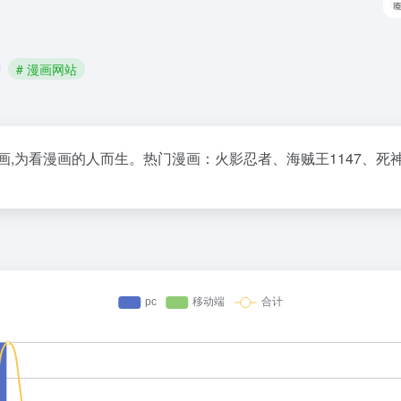
# 漫画网站
好漫画,为看漫画的人而生。热门漫画：火影忍者、海贼王1147、