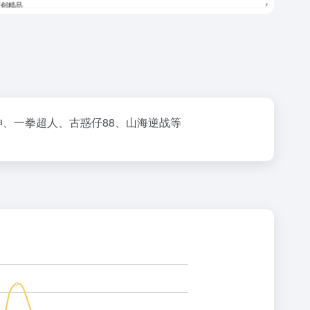
死神、一拳超人、古惑仔88、山海逆战等