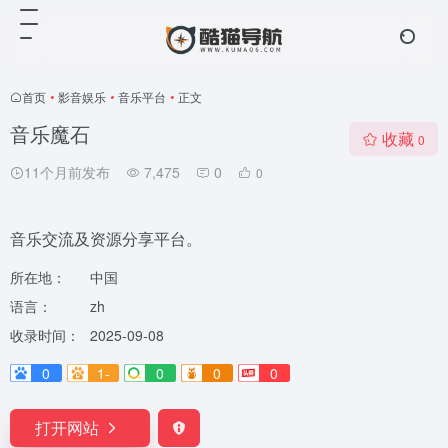
首页
•
影音娱乐
•
音乐平台
•
正文
音乐魔石
收藏
0
11个月前发布
7,475
0
0
音乐交流及资源分享平台。
所在地：
中国
语言：
zh
收录时间：
2025-09-08
0
1-
0
0
0
打开网站