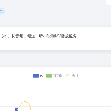
台
书
、长音频、频道、听小说和MV播放服务