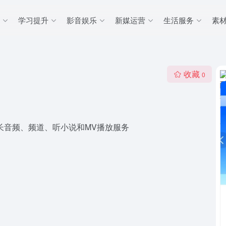
学习提升
影音娱乐
新媒运营
生活服务
素
收藏
0
长音频、频道、听小说和MV播放服务