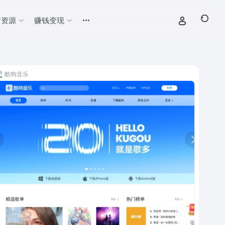
材资源
赚钱变现
酷狗音乐