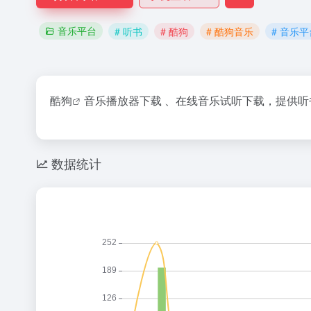
音乐平台
# 听书
# 酷狗
# 酷狗音乐
# 音乐平
酷狗
音乐播放器下载 、在线音乐试听下载，提供
听
数据统计