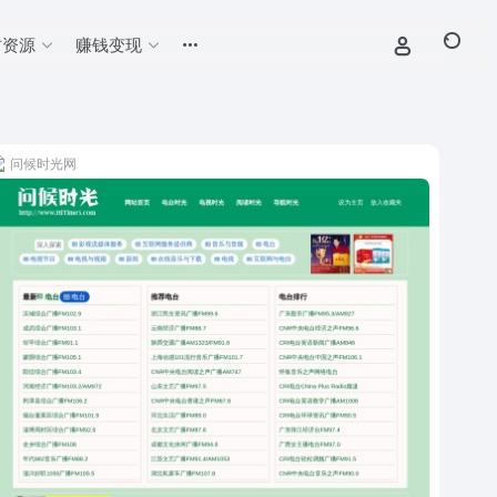
材资源
赚钱变现
问候时光网