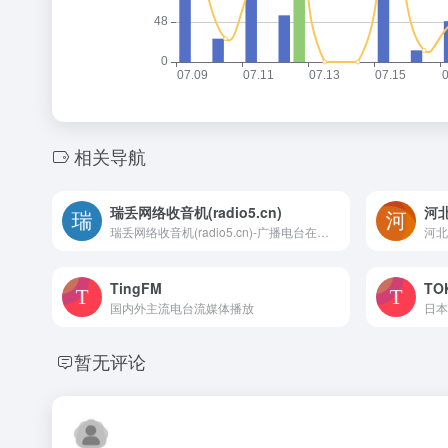
相关导航
瑞丢网络收音机(radio5.cn)
河
瑞丢网络收音机(radio5.cn)-广播电台在线收听
河北
TingFM
TO
国内外主流电台流媒体播放
日本
暂无评论