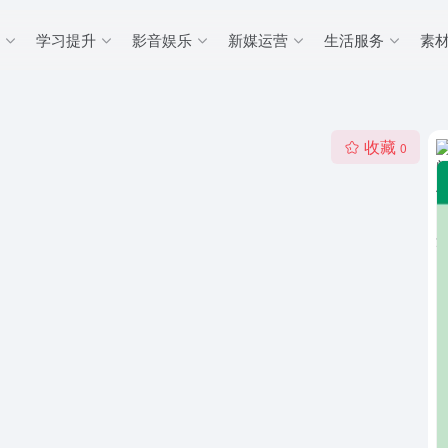
学习提升
影音娱乐
新媒运营
生活服务
素
收藏
0