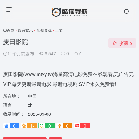
首页
•
影音娱乐
•
影视资源
•
正文
麦田影院
收藏
0
11个月前发布
6,547
0
0
麦田影院(www.mtyy.tv)海量高清电影免费在线观看,无广告无
VIP,每天更新最新电影,最新电视剧,SVIP永久免费看!
所在地：
中国
语言：
zh
收录时间：
2025-09-08
0
1-
0
0
0