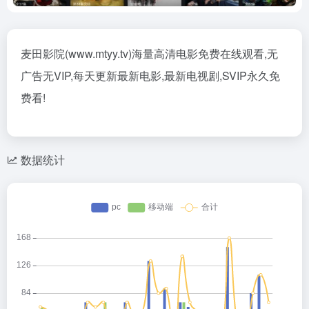
麦田影院(www.mtyy.tv)海量高清电影免费在线观看,无
广告无VIP,每天更新最新电影,最新电视剧,SVIP永久免
费看!
数据统计