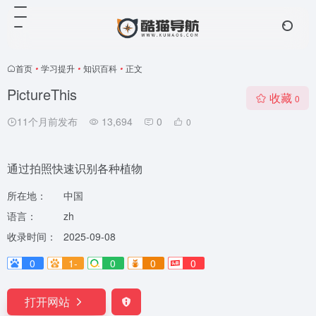
首页
•
学习提升
•
知识百科
•
正文
PictureThis
收藏
0
11个月前发布
13,694
0
0
通过拍照快速识别各种植物
所在地：
中国
语言：
zh
收录时间：
2025-09-08
0
1-
0
0
0
打开网站