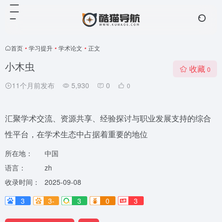
首页
•
学习提升
•
学术论文
•
正文
小木虫
收藏
0
11个月前发布
5,930
0
0
汇聚学术交流、资源共享、经验探讨与职业发展支持的综合
性平台，在学术生态中占据着重要的地位
所在地：
中国
语言：
zh
收录时间：
2025-09-08
3
3-
3
0
3