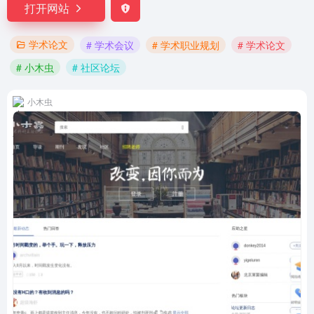
打开网站
学术论文
# 学术会议
# 学术职业规划
# 学术论文
# 小木虫
# 社区论坛
小木虫