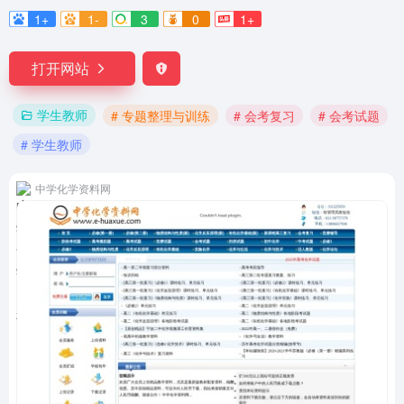
1+
1-
3
0
1+
打开网站
学生教师
# 专题整理与训练
# 会考复习
# 会考试题
# 学生教师
中学化学资料网