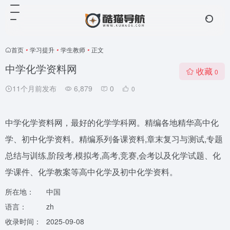
首页
•
学习提升
•
学生教师
•
正文
中学化学资料网
收藏
0
11个月前发布
6,879
0
0
中学化学资料网，最好的化学学科网。精编各地精华高中化
学、初中化学资料。精编系列备课资料,章末复习与测试,专题
总结与训练,阶段考,模拟考,高考,竞赛,会考以及化学试题、化
学课件、化学教案等高中化学及初中化学资料。
所在地：
中国
语言：
zh
收录时间：
2025-09-08