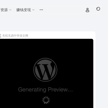
材资源
赚钱变现
无忧无虑中学语文网