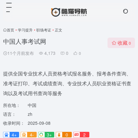
首页
•
学习提升
•
职场考证
•
正文
中国人事考试网
收藏
0
11个月前发布
4,173
0
0
提供全国专业技术人员资格考试报名服务、报考条件查询、
准考证打印、考试成绩查询、专业技术人员职业资格证书查
询以及考试用书查询等服务
所在地：
中国
语言：
zh
收录时间：
2025-09-08
4+
4-
3+
0
2