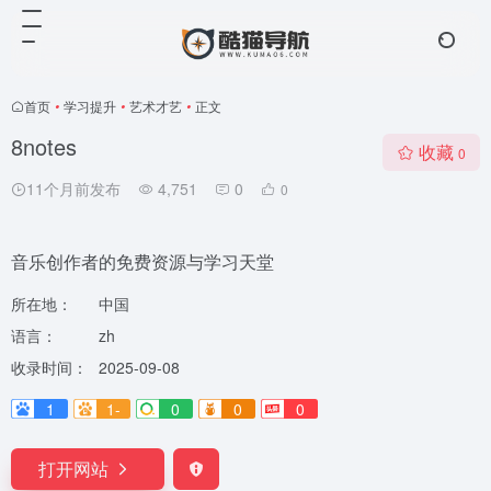
首页
•
学习提升
•
艺术才艺
•
正文
8notes
收藏
0
11个月前发布
4,751
0
0
音乐创作者的免费资源与学习天堂
所在地：
中国
语言：
zh
收录时间：
2025-09-08
1
1-
0
0
0
打开网站