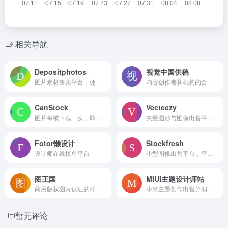
相关导航
Depositphotos
视觉中国供稿
图片素材售卖平台，佣金比例取决于下载量，最高可达42%
内容创作者和机构的合作招募页面
CanStock
Vecteezy
图片每被下载一次，即可获得佣金
矢量图形与图像出售平台，每1000次下载可赚取约5美元
Fotor懒设计
Stockfresh
设计师在线接单平台
小型图像出售平台，平均价格较高，每次下载可获得50%的佣金
图王国
MIUI主题设计师站
商用版权图片认证的样片交易网站
小米主题创作出售分润平台
暂无评论