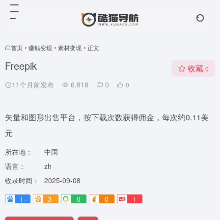
首页
•
赚钱变现
•
素材变现
•
正文
Freepik
收藏
0
11个月前发布
6,818
0
0
矢量和图形出售平台，按下载次数获得佣金，每次约0.11美
元
所在地：
中国
语言：
zh
收录时间：
2025-09-08
1-
3-
0
0
1