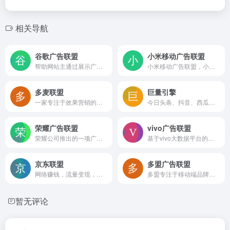
相关导航
谷歌广告联盟
小米移动广告联盟
帮助网站主通过展示广告来获得收入
小米移动广告联盟，小米公司为应用开发者提供的流量变现服务平台，开发者可以嵌入广告SDK，通过发布小米推广商的广告获得分成。
多麦联盟
巨量引擎
一家专注于效果营销的优质广告服务商
今日头条、抖音、西瓜视频广告投放平台
荣耀广告联盟
vivo广告联盟
荣耀公司推出的一项广告变现服务，旨在通过智能化、精准化的广告投放方式，帮助开发者和广告主实现高效变现和商业增长
基于vivo大数据平台的广告投放服务平台，旨在为广告主提供高效、精准的广告投放解决方案
京东联盟
多盟广告联盟
网络赚钱，流量变现，专业电商CPS联盟平台
多盟专注于移动端品牌广告、效果广告及APP分发，拥有一站式的程序化广告平台。支持RTB/PMP/PD/PDB等多种竞价方式，为广告主提供策略、创意、优化等全生命周期的移动智能营销整合服务。
暂无评论