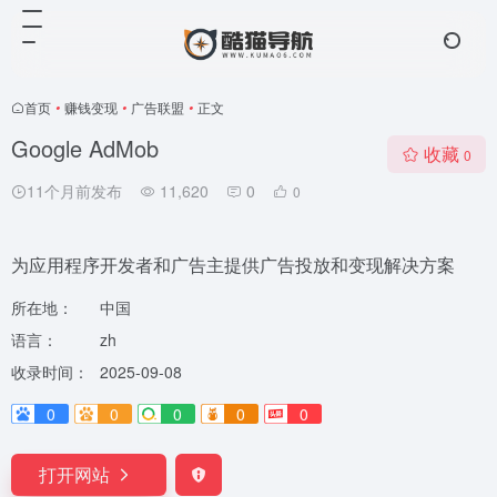
首页
•
赚钱变现
•
广告联盟
•
正文
Google AdMob
收藏
0
11个月前发布
11,620
0
0
为应用程序开发者和广告主提供广告投放和变现解决方案
所在地：
中国
语言：
zh
收录时间：
2025-09-08
0
0
0
0
0
打开网站