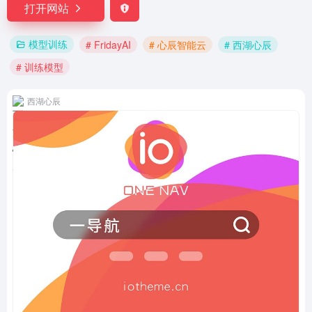
打开网站
模型训练
# FridayAI
# 心辰智能云
# 西湖心辰
# 训练模型
西湖心辰