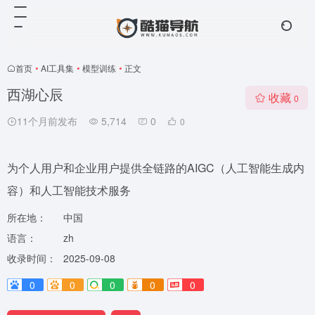
首页
•
AI工具集
•
模型训练
•
正文
西湖心辰
收藏
0
11个月前发布
5,714
0
0
为个人用户和企业用户提供全链路的AIGC（人工智能生成内
容）和人工智能技术服务
所在地：
中国
语言：
zh
收录时间：
2025-09-08
0
0
0
0
0