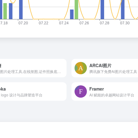
糖
ARCAl图片
在线图片处理工具,在线抠图,证件照换底色,去水印,照片修复
腾讯旗下免费Al图片处理工具
oka
Framer
 logo 设计与品牌塑造平台
AI 赋能的卓越网站设计平台