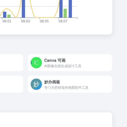
Canva 可画
AI图像在线生成设计工具
妙办画板
专门为您研发的画图软件工具