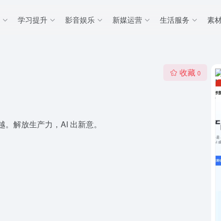
学习提升
影音娱乐
新媒运营
生活服务
素
收藏
0
越。解放生产力，AI 出新意。