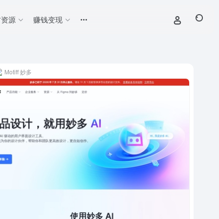
材资源
赚钱变现
Motiff 妙多