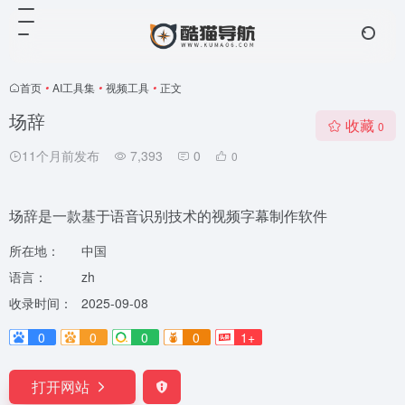
首页
•
AI工具集
•
视频工具
•
正文
场辞
收藏
0
11个月前发布
7,393
0
0
场辞是一款基于语音识别技术的视频字幕制作软件
所在地：
中国
语言：
zh
收录时间：
2025-09-08
0
0
0
0
1+
打开网站