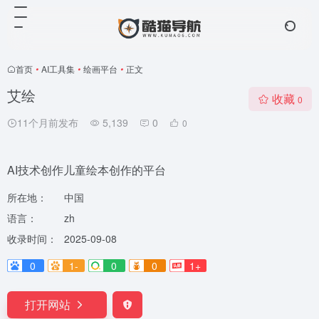
首页
•
AI工具集
•
绘画平台
•
正文
艾绘
收藏
0
11个月前发布
5,139
0
0
AI技术创作儿童绘本创作的平台
所在地：
中国
语言：
zh
收录时间：
2025-09-08
0
1-
0
0
1+
打开网站