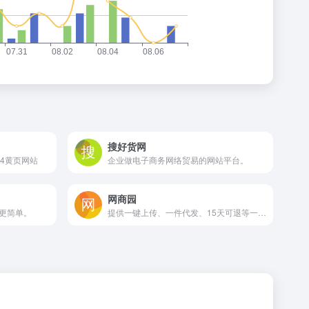
搜好货网
4黄页网站
企业做电子商务网络贸易的网站平台。
网商园
更简单。
提供一键上传、一件代发、15天可退等一系列服务，真正的零风险创业，找货源上www.wsy.com