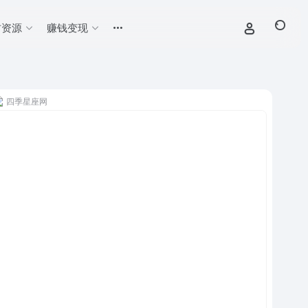
材资源
赚钱变现
四季星座网