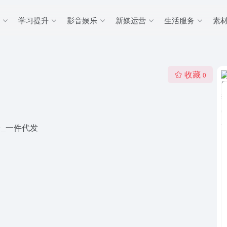
学习提升
影音娱乐
新媒运营
生活服务
素
收藏
0
_一件代发