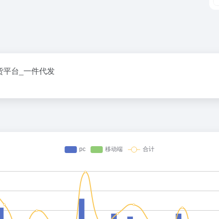
货平台_一件代发