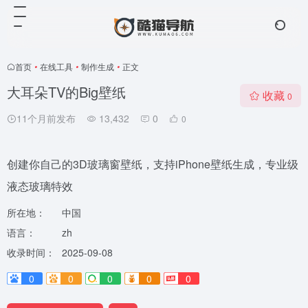
首页
•
在线工具
•
制作生成
•
正文
大耳朵TV的Big壁纸
收藏
0
11个月前发布
13,432
0
0
创建你自己的3D玻璃窗壁纸，支持iPhone壁纸生成，专业级
液态玻璃特效
所在地：
中国
语言：
zh
收录时间：
2025-09-08
0
0
0
0
0