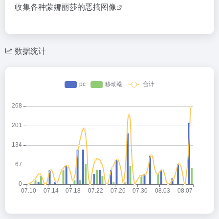
收集各种
蒙娜丽莎的恶搞图像
数据统计