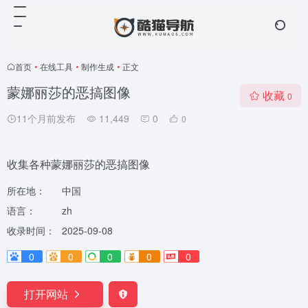
首页
•
在线工具
•
制作生成
•
正文
蒙娜丽莎的恶搞图像
收藏
0
11个月前发布
11,449
0
0
收集各种蒙娜丽莎的恶搞图像
所在地：
中国
语言：
zh
收录时间：
2025-09-08
0
0
0
0
0
打开网站