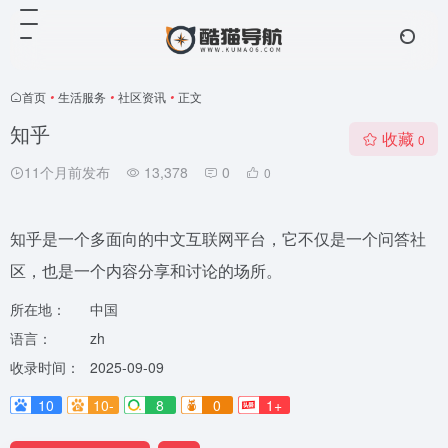
首页
•
生活服务
•
社区资讯
•
正文
知乎
收藏
0
11个月前发布
13,378
0
0
知乎是一个多面向的中文互联网平台，它不仅是一个问答社
区，也是一个内容分享和讨论的场所。
所在地：
中国
语言：
zh
收录时间：
2025-09-09
10
10-
8
0
1+