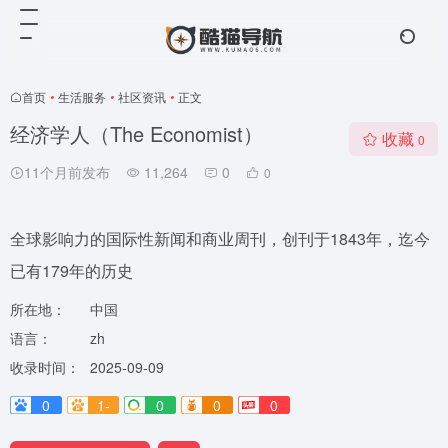
首页
•
生活服务
•
社区资讯
•
正文
经济学人（The Economist）
收藏
0
11个月前发布
11,264
0
0
全球影响力的国际性新闻和商业周刊，创刊于1843年，迄今
已有179年的历史
所在地：
中国
语言：
zh
收录时间：
2025-09-09
0
1-
0
0
0