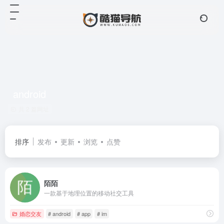
android
共 2 篇网址
排序
发布
更新
浏览
点赞
陌陌
一款基于地理位置的移动社交工具
婚恋交友
# android
# app
# im