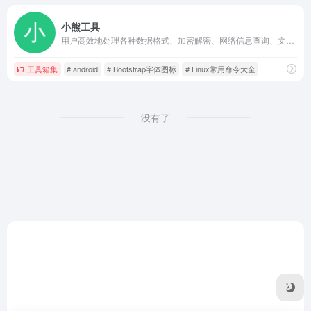
小熊工具
用户高效地处理各种数据格式、加密解密、网络信息查询、文本处理、计算转换等多种需求
工具箱集
# android
# Bootstrap字体图标
# Linux常用命令大全
没有了