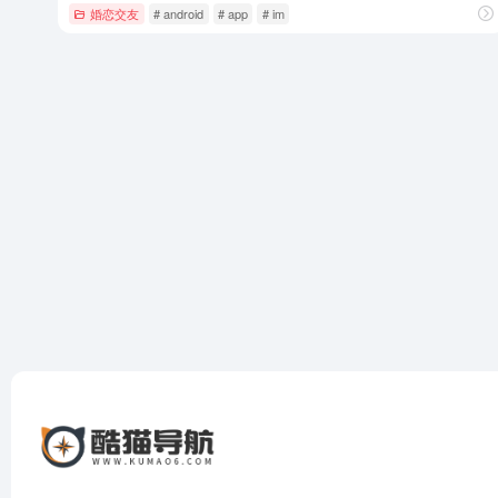
婚恋交友
# android
# app
# im