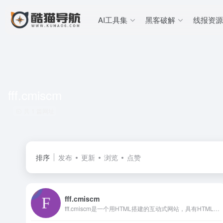
AI工具集
黑客破解
线报资源
fff.cmiscm
共 1 篇网址
排序
发布
更新
浏览
点赞
fff.cmiscm
fff.cmiscm是一个用HTML搭建的互动式网站，具有HTML5的强大功能。 主要功能： 1. 交互式设计：fff.cmiscm利用HTML5的强大功能，提供了丰富的交互式设计。