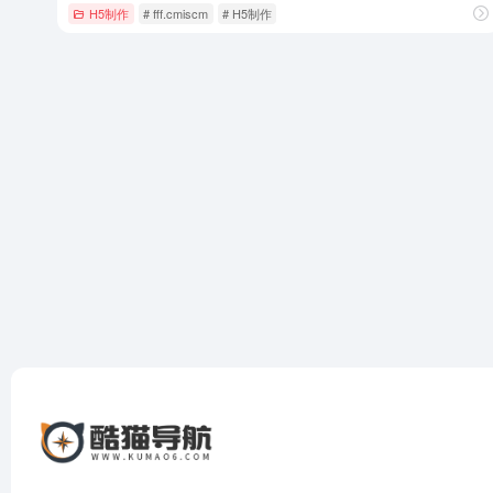
H5制作
# fff.cmiscm
# H5制作