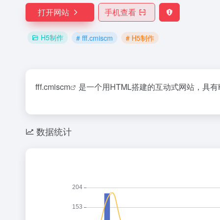
打开网站
手机查看
H5制作
# fff.cmiscm
# H5制作
fff.cmiscm
是一个用HTML搭建的互动式网站，具有HT
数据统计