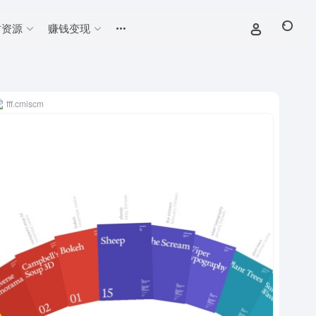
材资源
赚钱变现
fff.cmiscm