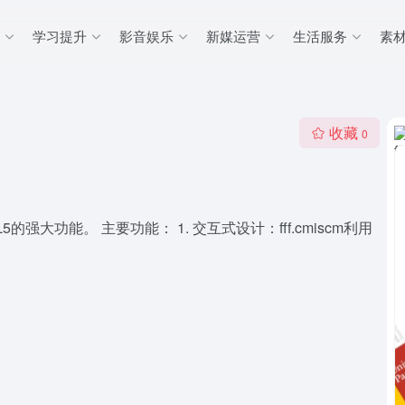
学习提升
影音娱乐
新媒运营
生活服务
素
收藏
0
5的强大功能。 主要功能： 1. 交互式设计：fff.cmiscm利用