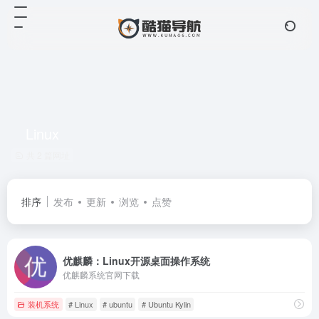
Linux
共 2 篇网址
排序
发布
更新
浏览
点赞
优麒麟：Linux开源桌面操作系统
优麒麟系统官网下载
装机系统
# Linux
# ubuntu
# Ubuntu Kylin