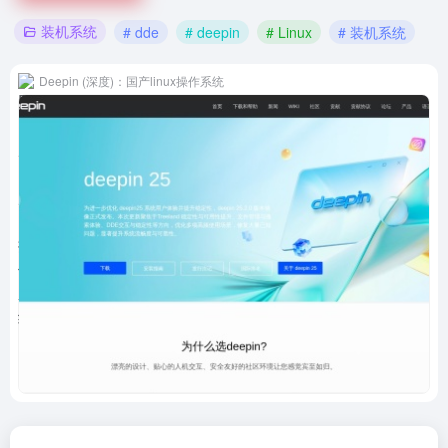
装机系统
# dde
# deepin
# Linux
# 装机系统
Deepin (深度)：国产linux操作系统