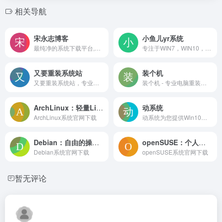
相关导航
宋永志博客
小鱼儿yr系统
最纯净的系统下载平台,提供XP、Win7、Win10、Win11纯净版系统下载..
专注于WIN7，WIN10，WIN11，封装系统，重装系统，系统教程，系统下载，资源分享等的网站
又要重装系统站
装个机
又要重装系统站，专业系统下载站，提供各种修改版，精简版，优化版Windows系统包，Windows10，Windows11，PE等系统版本下载
装个机 - 专业电脑重装系统指南教程网站，提供Windows/Mac重装系统教程、一键重装系统工具、U盘启动盘制作方法、PE工具、系统激活工具，助您轻松完成电脑系统安装
ArchLinux：轻量Linux系统
动系统
ArchLinux系统官网下载
动系统为您提供Win10专业版、Win11专业版、Win7专业版等优质系统下载。我们的系统稳定高速，深受广大装机爱好者喜爱。此外，本站还提供动系统、雨林木风、番茄花园等多家公司开发的专业版操作系统下载，满足您的多种选择需求。立即访问，享受安全可靠的系统下载体验！
Debian：自由的操作系统(OS )
openSUSE：个人免费Linux系统
Debian系统官网下载
openSUSE系统官网下载
暂无评论