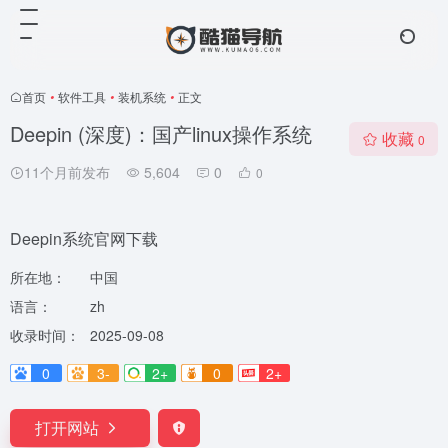
首页
•
软件工具
•
装机系统
•
正文
Deepin (深度)：国产linux操作系统
收藏
0
11个月前发布
5,604
0
0
Deepin系统官网下载
所在地：
中国
语言：
zh
收录时间：
2025-09-08
0
3-
2+
0
2+
打开网站