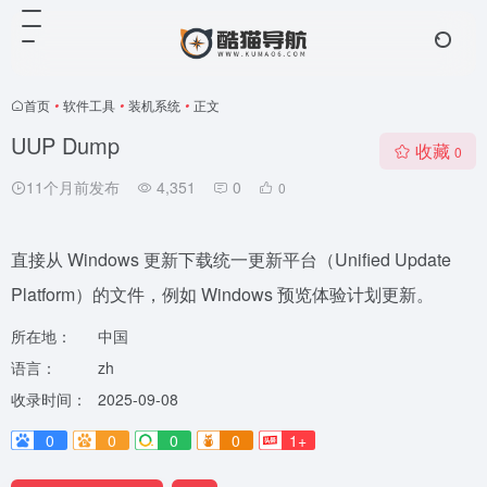
首页
•
软件工具
•
装机系统
•
正文
UUP Dump
收藏
0
11个月前发布
4,351
0
0
直接从 Windows 更新下载统一更新平台（Unified Update
Platform）的文件，例如 Windows 预览体验计划更新。
所在地：
中国
语言：
zh
收录时间：
2025-09-08
0
0
0
0
1+