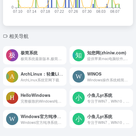
相关导航
极简系统
知您网(zhiniw.com)
极简系统最新版本,极简系统提供XP、Win7、win10、纯净版、办公版系统下载,免激活,每月更新,一键安装，下载windows系统，爱上极简系统
提供苹果mac电脑软件,游戏下载
ArchLinux：轻量Linux系统
WINOS
ArchLinux系统官网下载
Windows操作系统精简版和定制版本。
HelloWindows
小鱼儿yr系统
完整极致的Windows纯净系统下载站
专注于WIN7，WIN10，WIN11，封装系统，重装系统，系统教程，系统下载，资源分享等的网站
Windows官方纯净系统
小鱼儿yr系统
Windows官方纯净系统，为电脑技术员打造定制纯净与办公版永久激活系统，开机2秒.主页空白。
专注于WIN7，WIN10，WIN11，封装系统，重装系统，系统教程，系统下载，资源分享等的网站