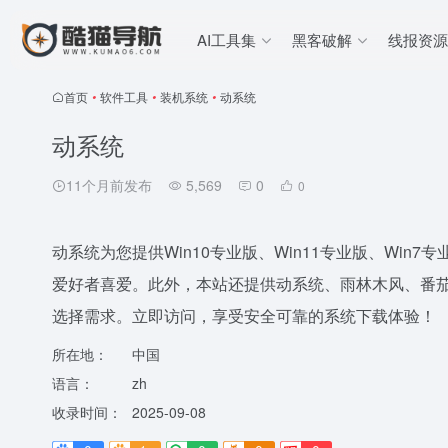
AI工具集
黑客破解
线报资源
首页
•
软件工具
•
装机系统
•
动系统
动系统
11个月前发布
5,569
0
0
动系统为您提供Win10专业版、Win11专业版、Wi
爱好者喜爱。此外，本站还提供动系统、雨林木风、番
选择需求。立即访问，享受安全可靠的系统下载体验！
所在地：
中国
语言：
zh
收录时间：
2025-09-08