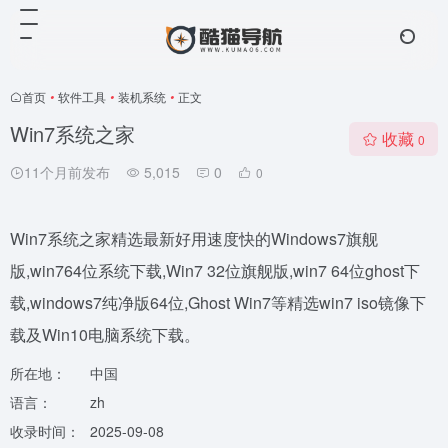
首页
•
软件工具
•
装机系统
•
正文
Win7系统之家
收藏
0
11个月前发布
5,015
0
0
Win7系统之家精选最新好用速度快的Windows7旗舰
版,win764位系统下载,Win7 32位旗舰版,win7 64位ghost下
载,windows7纯净版64位,Ghost Win7等精选win7 iso镜像下
载及Win10电脑系统下载。
所在地：
中国
语言：
zh
收录时间：
2025-09-08