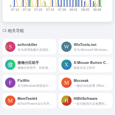
相关导航
softcnkiller
WinTools.net
专为清理电脑中流氓软件设计的工具
专为 Microsoft Windows 操作系统设计的系统优化工具集
傲梅分区助手
X-Mouse Button Control
傲梅分区助手、轻松备份、数据恢复软件恢复之星以及远程控制软件Anyviewer等
鼠标自定义软件
FixWin
Mocreak
专为Windows系统设计的免费系统修复工具，主要用于解决Windows操作系统中出现的各种常见问题
一键自动化部署 Office 的利器。完全免费、绿色、简约、高效、安全的办公增强工具，支持下载、安装、注册最新正版 Office 组件
MemTest64
HiBitSoftware
由TechPowerUp公司开发的内存检测工具，一款广泛应用于检测计算机内存稳定性和性能的工具
一款功能强大且免费的软件卸载工具，适用于Windows操作系统