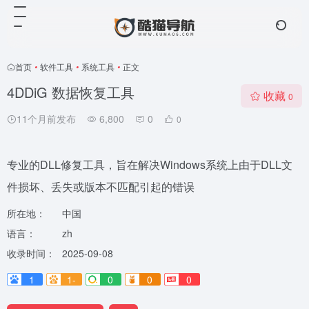
首页
•
软件工具
•
系统工具
•
正文
4DDiG 数据恢复工具
收藏
0
11个月前发布
6,800
0
0
专业的DLL修复工具，旨在解决Windows系统上由于DLL文
件损坏、丢失或版本不匹配引起的错误
所在地：
中国
语言：
zh
收录时间：
2025-09-08
1
1-
0
0
0