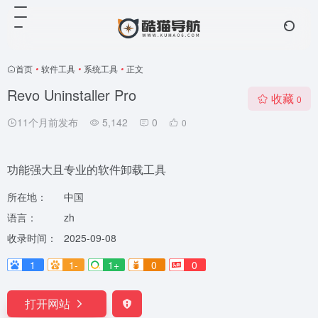
首页
•
软件工具
•
系统工具
•
正文
Revo Uninstaller Pro
收藏
0
11个月前发布
5,142
0
0
功能强大且专业的软件卸载工具
所在地：
中国
语言：
zh
收录时间：
2025-09-08
1
1-
1+
0
0
打开网站