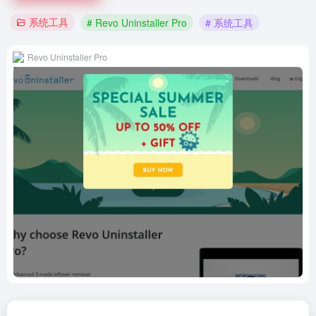
系统工具
# Revo Uninstaller Pro
# 系统工具
Revo Uninstaller Pro