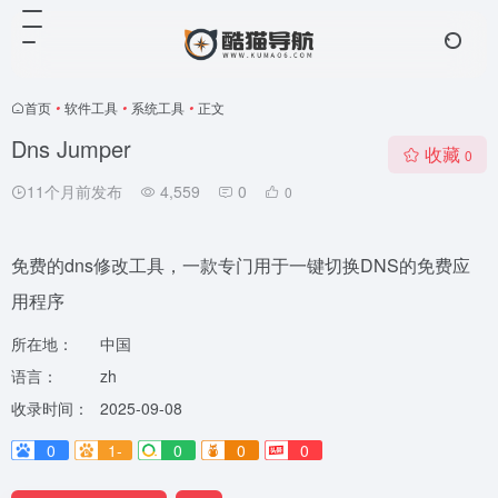
首页
•
软件工具
•
系统工具
•
正文
Dns Jumper
收藏
0
11个月前发布
4,559
0
0
免费的dns修改工具，一款专门用于一键切换DNS的免费应
用程序
所在地：
中国
语言：
zh
收录时间：
2025-09-08
0
1-
0
0
0