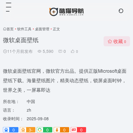
首页
•
软件工具
•
桌面管理
•
正文
微软桌面壁纸
收藏
0
11个月前发布
5,590
0
0
微软桌面壁纸官网，微软官方出品。提供正版Microsoft桌面
壁纸下载。海量壁纸图片，精美动态壁纸，锁屏桌面时钟，
世界之美，一屏幕即达
所在地：
中国
语言：
zh
收录时间：
2025-09-08
0
3-
0
0
0