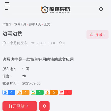
首页
•
软件工具
•
效率工具
•
正文
边写边搜
收藏
0
11个月前发布
6,818
0
0
边写边搜是一款简单好用的辅助成文应用
所在地：
中国
语言：
zh
收录时间：
2025-09-08
0
0
0
0
1
打开网站