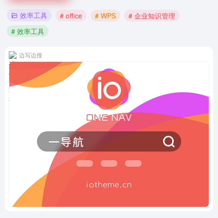
效率工具
# office
# WPS
# 企业知识管理
# 效率工具
边写边搜