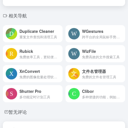
相关导航
Duplicate Cleaner
WGestures
重复文件查找和清理工具
跨平台的全局鼠标手势工具
Rubick
WizFile
免费效率工具，更轻便、更简洁、更安全的插件化桌面端工具箱
免费高效的文件搜索工具
XnConvert
文件名管理器
免费的图像批量处理软件，它支持多种操作系统，包括 Windows、macOS 和 Linux
免费的文件名管理工具
Shutter Pro
Clibor
多功能定时计划工具
多种便捷的功能，例如多次复制粘贴、快捷键呼出、格式转换以及分组等。
暂无评论