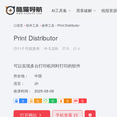
AI工具集
黑客破解
线报资源
首页
•
软件工具
•
效率工具
•
Print Distributor
Print Distributor
11个月前发布
5,226
0
0
可以实现多台打印机同时打印的软件
所在地：
中国
语言：
zh
收录时间：
2025-09-08
0
0
0
0
0
打开网站
手机查看