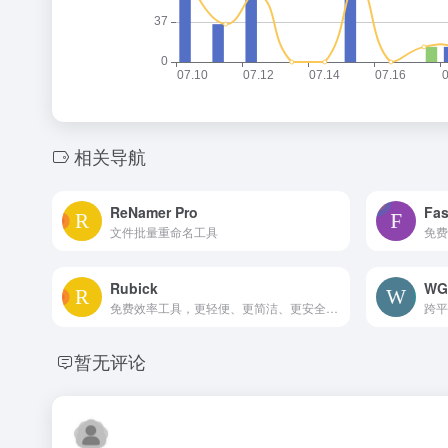
相关导航
ReNamer Pro
Fas
文件批量重命名工具
Rubick
WG
免费效率工具，更轻便、更简洁、更安全的插件化桌面端工具箱
跨平
暂无评论