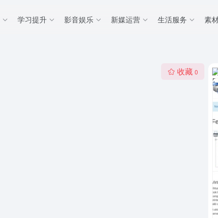
学习提升
影音娱乐
新媒运营
生活服务
素
收藏
0