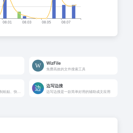
WizFile
免费高效的文件搜索工具
边写边搜
多种便捷的功能，例如多次复制粘贴、快捷键呼出、格式转换以及分组等。
边写边搜是一款简单好用的辅助成文应用