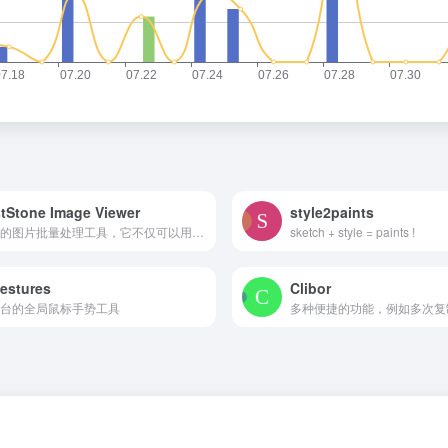
tStone Image Viewer
style2paints
免费的图片批量处理工具，它不仅可以用于调整图片大小、旋转、裁剪、改变颜色深度，还能为图像添加文本、水印和边框等效果
sketch + style = paints !
estures
Clibor
台的全局鼠标手势工具