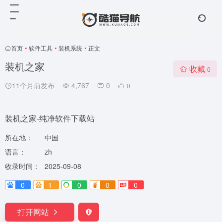
首页
•
软件工具
•
装机系统
•
正文
装机之家
收藏
0
11个月前发布
4,767
0
0
装机之家-纯净软件下载站
所在地：
中国
语言：
zh
收录时间：
2025-09-08
0
1-
0
0
0
打开网站