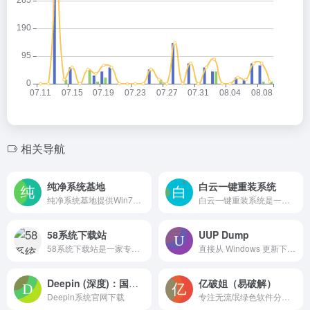
相关导航
纯净系统基地
白云一键重装系统
纯净系统基地提供Win7纯净版下载,Win10纯净版下载,Win11纯净版下载,包括Win7旗舰版,Win10专业版,Win11专业版等电脑系统下载,爱纯净系统就在纯净系统基地下载更纯净,稳定,快速的系统！
白云一键重装系统是一款傻瓜式的系统重装工具，支持在线一键重装系统xp/win7/win8/win10系统，简单快速重装电脑系统，人人都能学会系统重装，白云一键系统重装软件轻松解决电脑怎么重装系统的困扰！白云最好用一键系统重装软件让人人都能给台式机/笔记本电脑重装系统的软件!
58系统下载站
UUP Dump
58系统下载站是一家专注提供电脑店技术员使用的系统服务平台,本站提供Ghostxp系统,win7系统,win8系统,win10系统,U盘启动pe系统,我们提供：旗舰版,装机版,专业版,纯净版,常用软件等,本站系统全部免费激活
直接从 Windows 更新下载统一更新平台（Unified Update Platform）的文件，例如 Windows 预览体验计划更新。
Deepin (深度)：国产linux操作系统
亿破姐（易破解）
Deepin系统官网下载
专注无流氓绿色软件分享、游戏下载、电脑技术、经验教程为一体的站点 ypojie.com