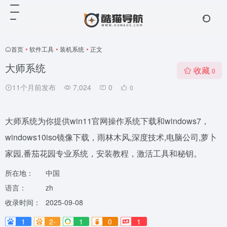
首页
•
软件工具
•
装机系统
•
正文
大师系统
收藏
0
11个月前发布
7,024
0
0
大师系统为你提供win11官网操作系统下载和windows7，
windows10iso镜像下载，雨林木风,深度技术,电脑公司,萝卜
家园,番茄花园专业系统，安装教程，激活工具和秘钥。
所在地：
中国
语言：
zh
收录时间：
2025-09-08
1
2-
1
0
1