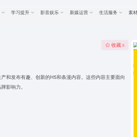
学习提升
影音娱乐
新媒运营
生活服务
素
收藏
0
产和发布有趣、创新的H5和条漫内容。这些内容主要面向
品牌影响力。