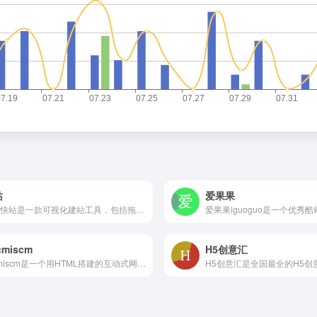
站
爱果果
搜狐快站是一款可视化建站工具，包括拖拽生成页面，强大的内容管理
.cmiscm
H5创意汇
fff.cmiscm是一个用HTML搭建的互动式网站，具有HTML5的强大功能。 主要功能： 1. 交互式设计：fff.cmiscm利用HTML5的强大功能，提供了丰富的交互式设计。