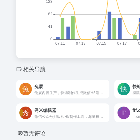
相关导航
兔展
快
兔展内容生产，快速制作生成微信H5活动、H5页面、短视频、抽奖、测试、助力、裂变、红包、分销、拼团等小程序、小游戏等
秀米编辑器
fff
微信公众号排版和H5制作工具，海量模板素材和排版样式
暂无评论